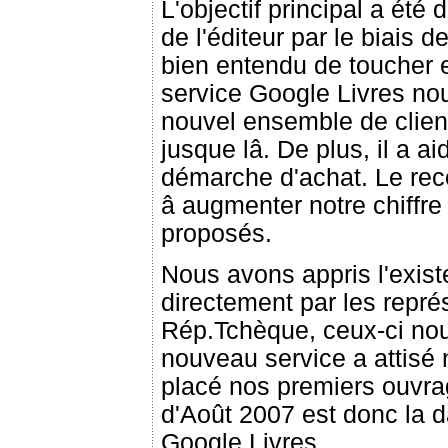
L'objectif principal a été 
de l'éditeur par le biais 
bien entendu de toucher 
service Google Livres no
nouvel ensemble de clien
jusque lâ. De plus, il a ai
démarche d'achat. Le rec
â augmenter notre chiffre 
proposés.
Nous avons appris l'exis
directement par les repré
Rép.Tchèque, ceux-ci nou
nouveau service a attisé n
placé nos premiers ouvr
d'Août 2007 est donc la da
Google Livres.