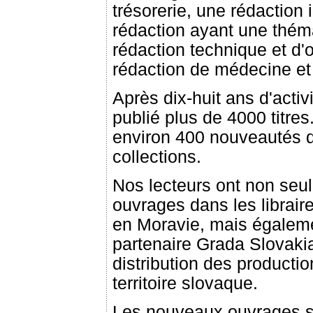
trésorerie, une rédaction
rédaction ayant une théma
rédaction technique et d'
rédaction de médecine et
Après dix-huit ans d'acti
publié plus de 4000 titr
environ 400 nouveautés 
collections.
Nos lecteurs ont non seul
ouvrages dans les librai
en Moravie, mais égaleme
partenaire Grada Slovakia 
distribution des producti
territoire slovaque.
Les nouveaux ouvrages so