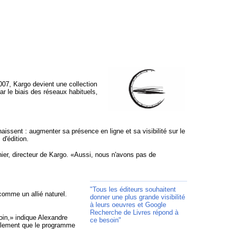
2007, Kargo devient une collection
r le biais des réseaux habituels,
aissent : augmenter sa présence en ligne et sa visibilité sur le
d'édition.
ier, directeur de Kargo. «Aussi, nous n'avons pas de
"Tous les éditeurs souhaitent
comme un allié naturel.
donner une plus grande visibilité
à leurs oeuvres et Google
Recherche de Livres répond à
oin,» indique Alexandre
ce besoin"
galement que le programme